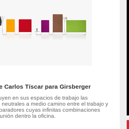
e Carlos Tíscar para Girsberger
uyen en sus espacios de trabajo las
neutrales a medio camino entre el trabajo y
eparadores cuyas infinitas combinaciones
nión dentro la oficina.