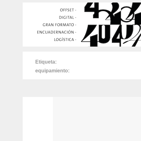
Etiqueta
equipamiento