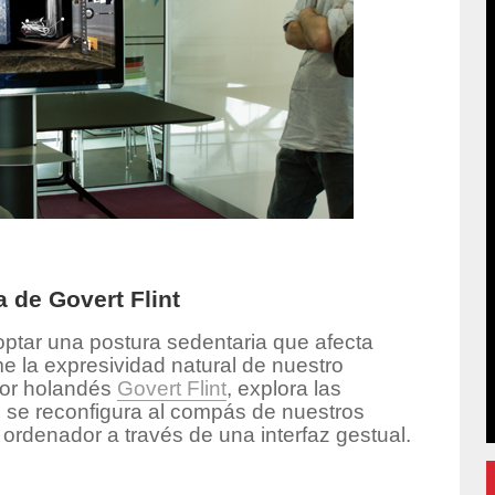
a de Govert Flint
optar una postura sedentaria que afecta
e la expresividad natural de nuestro
dor holandés
Govert Flint
, explora las
e se reconfigura al compás de nuestros
rdenador a través de una interfaz gestual.