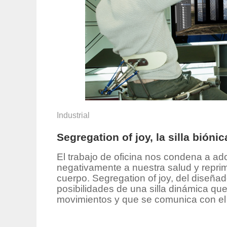
Industrial
Segregation of joy, la silla biónic
El trabajo de oficina nos condena a ad
negativamente a nuestra salud y reprim
cuerpo. Segregation of joy, del diseña
posibilidades de una silla dinámica qu
movimientos y que se comunica con el o