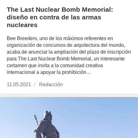
The Last Nuclear Bomb Memorial:
diseño en contra de las armas
nucleares
Bee Breeders, uno de los máximos referentes en
organización de concursos de arquitectura del mundo,
acaba de anunciar la ampliación del plazo de inscripción
para The Last Nuclear Bomb Memorial, un interesante
certamen que invita a la comunidad creativa
internacional a apoyar la prohibición…
Publicado
11.05.2021
https://www.experimenta.es/author/redaccion/
Redacción
el