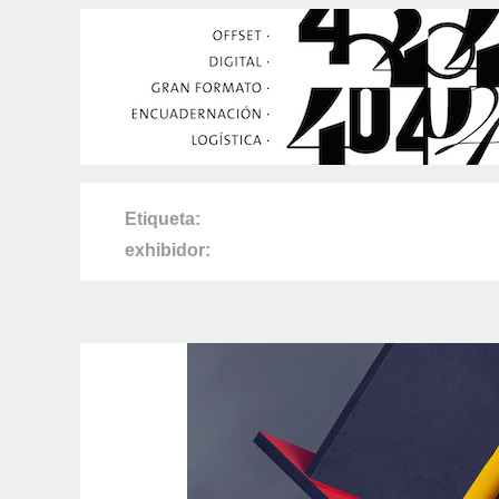
Etiqueta
exhibidor