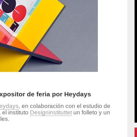
 expositor de feria por Heydays
eydays
, en colaboración con el estudio de
el instituto
Designinstituttet
un folleto y un
les.