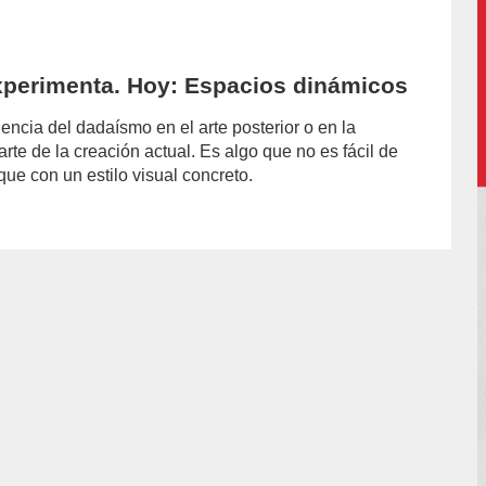
xperimenta. Hoy: Espacios dinámicos
uencia del dadaísmo en el arte posterior o en la
arte de la creación actual. Es algo que no es fácil de
que con un estilo visual concreto.
hor/redaccion/