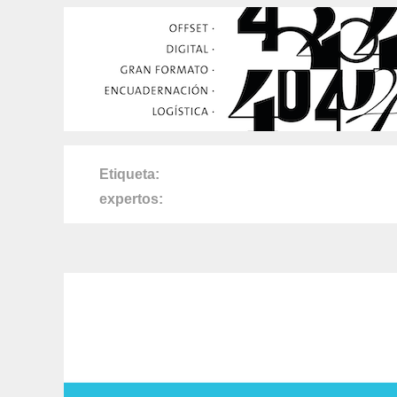
Etiqueta
expertos