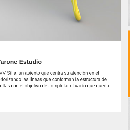
 Varone Estudio
V Silla, un asiento que centra su atención en el
priorizando las líneas que conforman la estructura de
ellas con el objetivo de completar el vacío que queda
hor/jazmin-