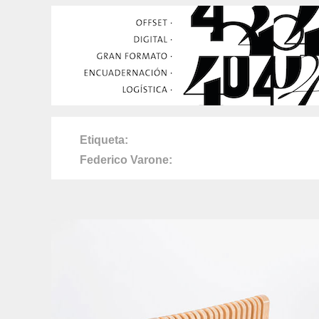
Etiqueta
Federico Varone