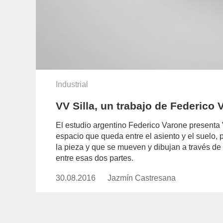
Industrial
VV Silla, un trabajo de Federico
El estudio argentino Federico Varone presenta V
espacio que queda entre el asiento y el suelo, 
la pieza y que se mueven y dibujan a través de 
entre esas dos partes.
30.08.2016
Publicado
Jazmín Castresana
https://www.experimenta.es/aut
el
castresana/