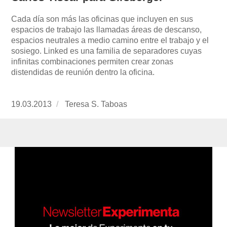
Cada día son más las oficinas que incluyen en sus
espacios de trabajo las llamadas áreas de descanso,
espacios neutrales a medio camino entre el trabajo y el
sosiego. Linked es una familia de separadores cuyas
infinitas combinaciones permiten crear zonas
distendidas de reunión dentro la oficina.
Publicado
19.03.2013
https://www.experimenta.es/author/Teresa%
Teresa S. Taboas
el