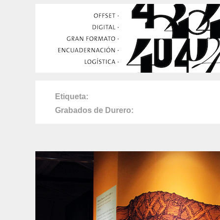
Etiqueta
Grabados de Durero