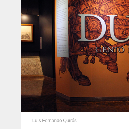
Luis Fernando Quirós