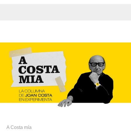
A Costa mía