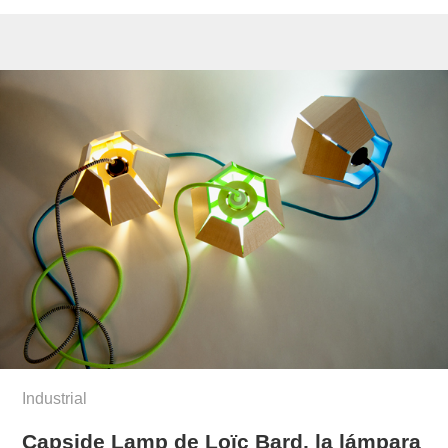
Industrial
Capside Lamp de Loïc Bard, la lámpara