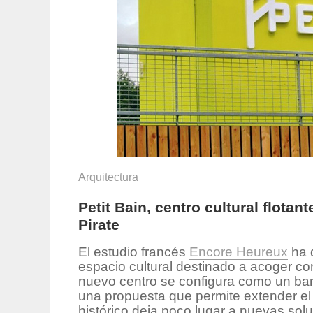
Arquitectura
Petit Bain, centro cultural flota
Pirate
El estudio francés
Encore Heureux
ha d
espacio cultural destinado a acoger con
nuevo centro se configura como un barc
una propuesta que permite extender el
histórico deja poco lugar a nuevas solu