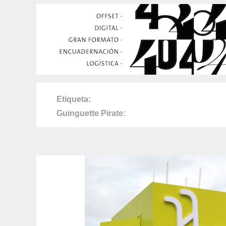
Etiqueta
Guinguette Pirate