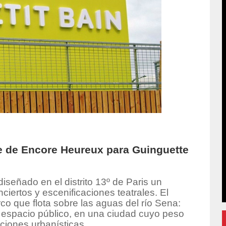
nte de Encore Heureux para Guinguette
iseñado en el distrito 13º de Paris un
ciertos y escenificaciones teatrales. El
o que flota sobre las aguas del río Sena:
 espacio público, en una ciudad cuyo peso
ciones urbanísticas.