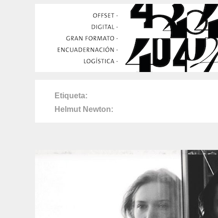
Etiqueta
Helmut Newton