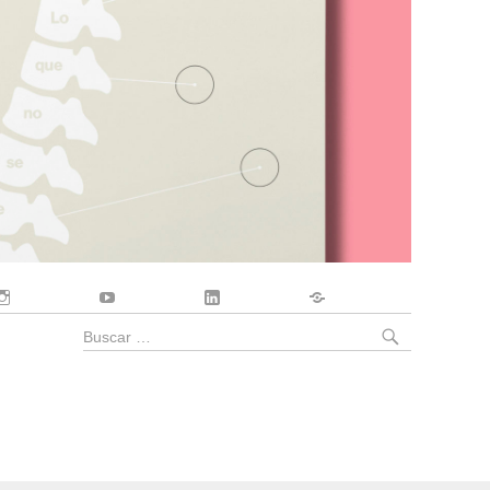
Instagram
YouTube
LinkedIn
Contacto
BUSCA
Buscar
por: