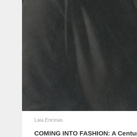
Laia Encinas
COMING INTO FASHION: A Centur