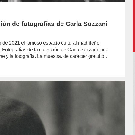
ción de fotografías de Carla Sozzani
 de 2021 el famoso espacio cultural madrileño,
. Fotografías de la colección de Carla Sozzani, una
e y la fotografía. La muestra, de carácter gratuito…
hor/redaccion/