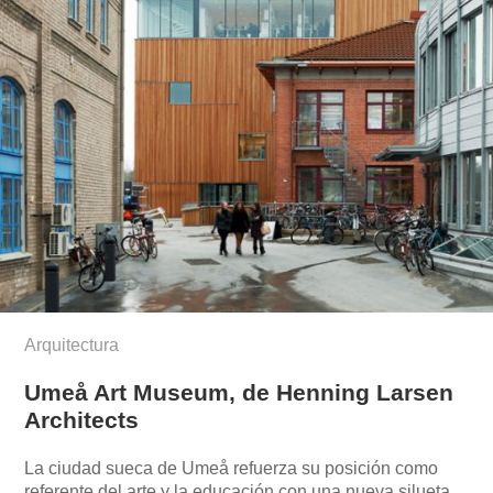
Arquitectura
Umeå Art Museum, de Henning Larsen
Architects
La ciudad sueca de Umeå refuerza su posición como
referente del arte y la educación con una nueva silueta