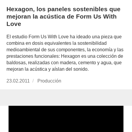
Hexagon, los paneles sostenibles que
mejoran la acústica de Form Us With
Love
El estudio Form Us With Love ha ideado una pieza que
combina en dosis equivalentes la sostenibilidad
medioambiental de sus componentes, la economía y las
prestaciones funcionales: Hexagon es una colección de
baldosas, realizadas con madera, cemento y agua, que
mejoran la acústica y aíslan del sonido.
Publicado
23.02.2011
https://www.experimenta.es/author/produccion
Producción
el