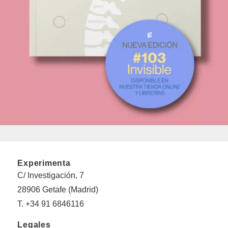
Experimenta
C/ Investigación, 7
28906 Getafe (Madrid)
T. +34 91 6846116
Legales