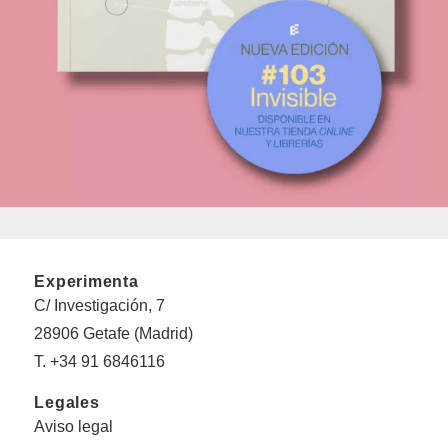
Experimenta
C/ Investigación, 7
28906 Getafe (Madrid)
T. +34 91 6846116
Legales
Aviso legal