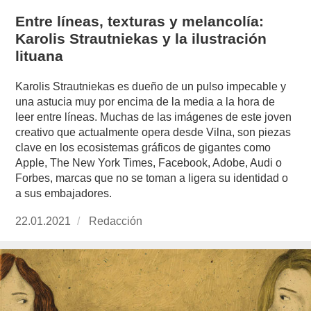
Entre líneas, texturas y melancolía:
Karolis Strautniekas y la ilustración
lituana
Karolis Strautniekas es dueño de un pulso impecable y
una astucia muy por encima de la media a la hora de
leer entre líneas. Muchas de las imágenes de este joven
creativo que actualmente opera desde Vilna, son piezas
clave en los ecosistemas gráficos de gigantes como
Apple, The New York Times, Facebook, Adobe, Audi o
Forbes, marcas que no se toman a ligera su identidad o
a sus embajadores.
Publicado
22.01.2021
https://www.experimenta.es/author/redaccion/
Redacción
el