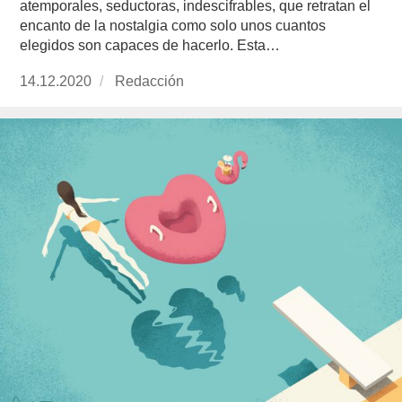
atemporales, seductoras, indescifrables, que retratan el
encanto de la nostalgia como solo unos cuantos
elegidos son capaces de hacerlo. Esta…
Publicado
14.12.2020
https://www.experimenta.es/author/redaccion/
Redacción
el