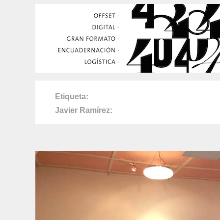
Etiqueta
Javier Ramírez