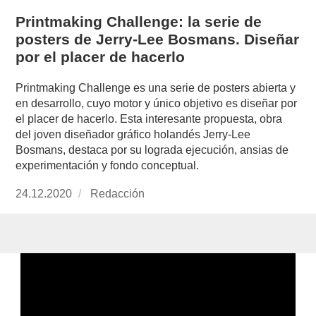
Printmaking Challenge: la serie de
posters de Jerry-Lee Bosmans. Diseñar
por el placer de hacerlo
Printmaking Challenge es una serie de posters abierta y
en desarrollo, cuyo motor y único objetivo es diseñar por
el placer de hacerlo. Esta interesante propuesta, obra
del joven diseñador gráfico holandés Jerry-Lee
Bosmans, destaca por su lograda ejecución, ansias de
experimentación y fondo conceptual.
Publicado
24.12.2020
https://www.experimenta.es/author/redaccion/
Redacción
el