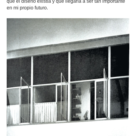
que el diseño existía y que llegaría a ser tan importante
en mi propio futuro.