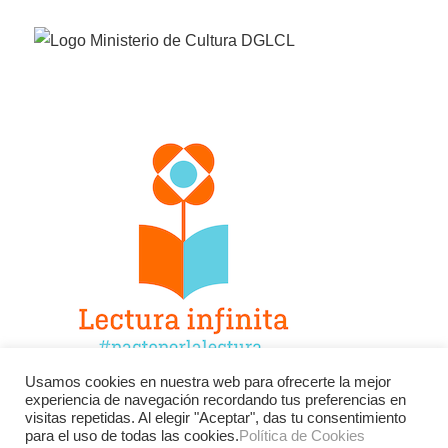
Usamos cookies en nuestra web para ofrecerte la mejor
experiencia de navegación recordando tus preferencias en
Facebook
Twitter
Instagram
visitas repetidas. Al elegir "Aceptar", das tu consentimiento
para el uso de todas las cookies.
Política de Cookies
YouTube
LinkedIn
Contacto