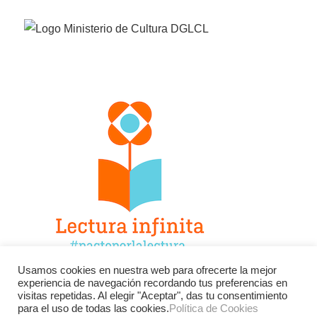
Usamos cookies en nuestra web para ofrecerte la mejor
experiencia de navegación recordando tus preferencias en
Facebook
Twitter
Instagram
visitas repetidas. Al elegir "Aceptar", das tu consentimiento
para el uso de todas las cookies.
Política de Cookies
YouTube
LinkedIn
Contacto