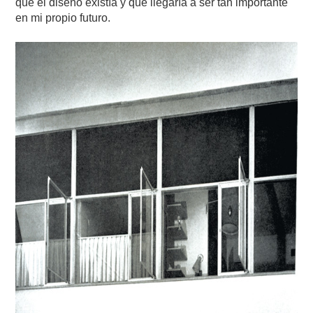
que el diseño existía y que llegaría a ser tan importante
en mi propio futuro.