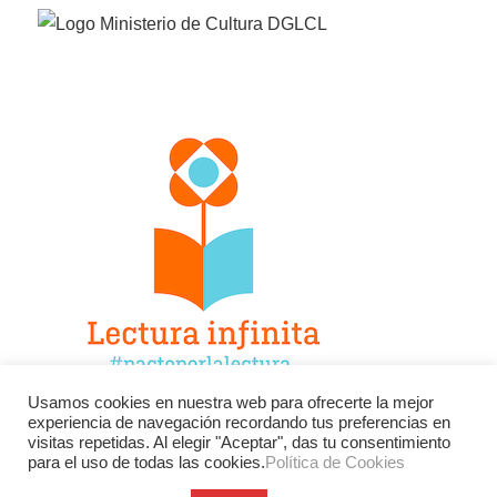
Usamos cookies en nuestra web para ofrecerte la mejor
experiencia de navegación recordando tus preferencias en
Facebook
Twitter
Instagram
visitas repetidas. Al elegir "Aceptar", das tu consentimiento
para el uso de todas las cookies.
Política de Cookies
YouTube
LinkedIn
Contacto