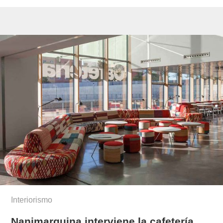
Interiorismo
Nanimarquina interviene la cafetería