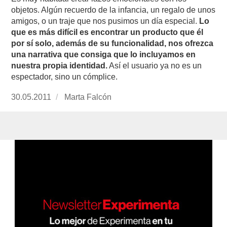
objetos. Algún recuerdo de la infancia, un regalo de unos
amigos, o un traje que nos pusimos un día especial.
Lo
que es más difícil es encontrar un producto que él
por sí solo, además de su funcionalidad, nos ofrezca
una narrativa que consiga que lo incluyamos en
nuestra propia identidad.
Así el usuario ya no es un
espectador, sino un cómplice.
Publicado
30.05.2011
https://www.experimenta.es/author/Marta%20
Marta Falcón
el