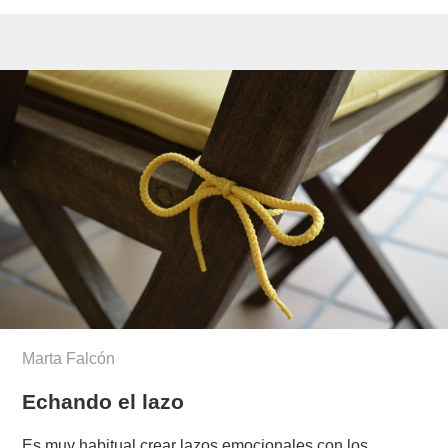
Marta Falcón
Echando el lazo
Es muy habitual crear lazos emocionales con los