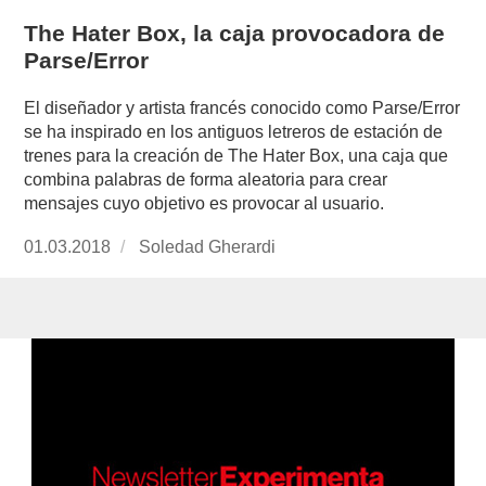
The Hater Box, la caja provocadora de
Parse/Error
El diseñador y artista francés conocido como Parse/Error
se ha inspirado en los antiguos letreros de estación de
trenes para la creación de The Hater Box, una caja que
combina palabras de forma aleatoria para crear
mensajes cuyo objetivo es provocar al usuario.
Publicado
01.03.2018
https://www.experimenta.es/author/soledad-
Soledad Gherardi
el
gherardi/