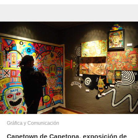
Gráfica y Comunicación
Capetown de Capetona, exposición de