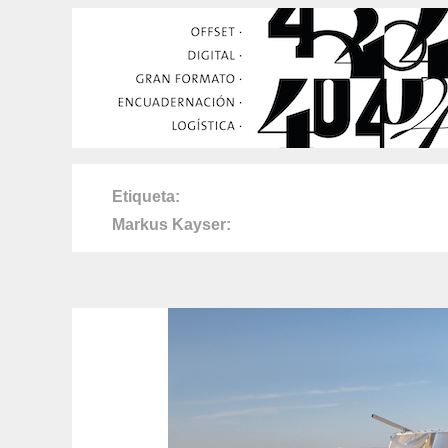
Etiqueta
Markus Kayser