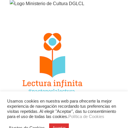
Usamos cookies en nuestra web para ofrecerte la mejor
experiencia de navegación recordando tus preferencias en
Facebook
Twitter
Instagram
visitas repetidas. Al elegir "Aceptar", das tu consentimiento
para el uso de todas las cookies.
Política de Cookies
YouTube
LinkedIn
Contacto
Ajustes de Cookies
Aceptar