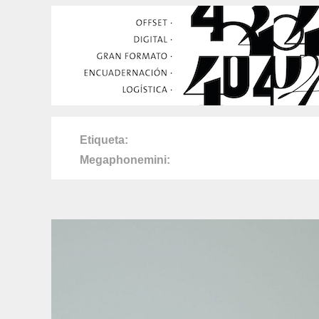
Etiqueta
Megaphonemini