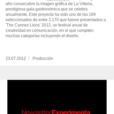
año consecutivo la imagen gráfica de La Vittoria,
prestigiosa gala gastronómica que se celebra
anualmente. Este proyecto ha sido uno de los 169
seleccionados de entre 2.170 que fueron presentados a
'The Cannes Lions' 2012, un festival anual de
creatividad en comunicación, en el que compiten
muchas categorías incluyendo el diseño.
Publicado
23.07.2012
https://www.experimenta.es/author/produccion
Producción
el