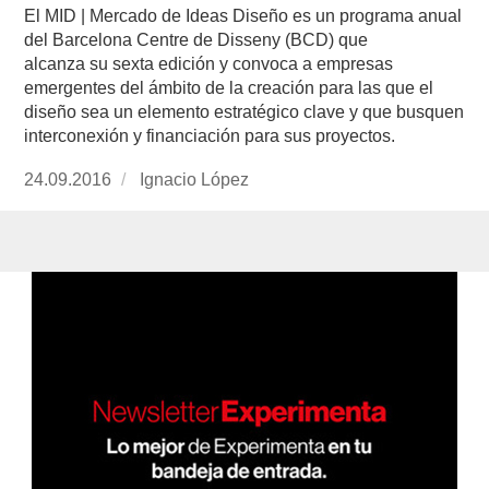
El MID | Mercado de Ideas Diseño es un programa anual
del Barcelona Centre de Disseny (BCD) que
alcanza su sexta edición y convoca a empresas
emergentes del ámbito de la creación para las que el
diseño sea un elemento estratégico clave y que busquen
interconexión y financiación para sus proyectos.
Publicado
24.09.2016
https://www.experimenta.es/author/nacho-
Ignacio López
el
lopez/