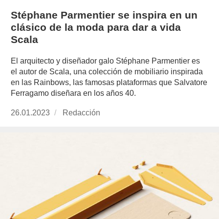
Stéphane Parmentier se inspira en un
clásico de la moda para dar a vida
Scala
El arquitecto y diseñador galo Stéphane Parmentier es
el autor de Scala, una colección de mobiliario inspirada
en las Rainbows, las famosas plataformas que Salvatore
Ferragamo diseñara en los años 40.
Publicado
26.01.2023
https://www.experimenta.es/author/redaccion/
Redacción
el