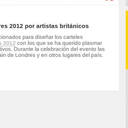
s 2012 por artistas británicos
cionados para diseñar los carteles
s 2012
con los que se ha querido plasmar
tivos. Durante la celebración del evento las
in de Londres y en otros lugares del país.
hor/produccion/