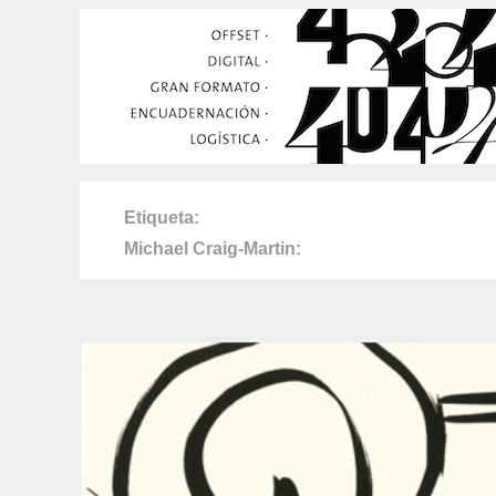
Etiqueta
Michael Craig-Martin