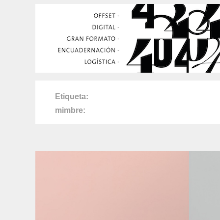
Etiqueta
mimbre