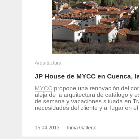
Arquitectura
JP House de MYCC en Cuenca, la
MYCC
propone una renovación del con
aleja de la arquitectura de catálogo y
de semana y vacaciones situada en Tr
necesidades del cliente y al lugar en e
15.04.2013
Publicado
Inma Gallego
https://www.experimenta.es/au
el