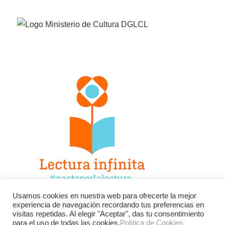
Usamos cookies en nuestra web para ofrecerte la mejor
experiencia de navegación recordando tus preferencias en
Facebook
Twitter
Instagram
visitas repetidas. Al elegir "Aceptar", das tu consentimiento
para el uso de todas las cookies.
Política de Cookies