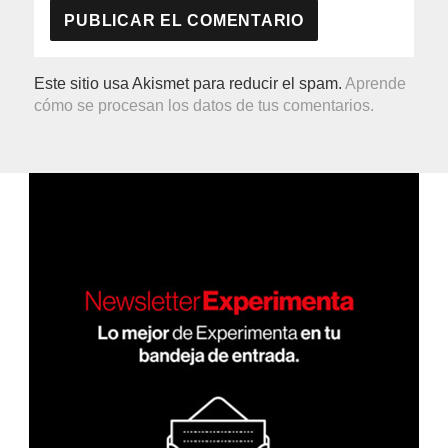
Este sitio usa Akismet para reducir el spam.
Aprende
cómo se procesan los datos de tus comentarios.