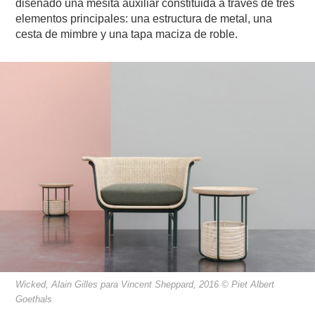
diseñado una mesita auxiliar constituida a través de tres
elementos principales: una estructura de metal, una
cesta de mimbre y una tapa maciza de roble.
Wicked, Alain Gilles para Vincent Sheppard, 2016 © Piet Albert
Goethals