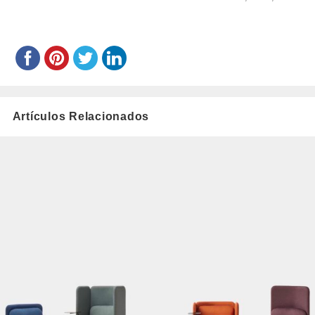
castresana/
el
Artículos Relacionados