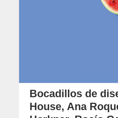
Bocadillos de di
House, Ana Roque