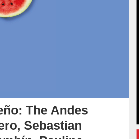
seño: The Andes
ro, Sebastian