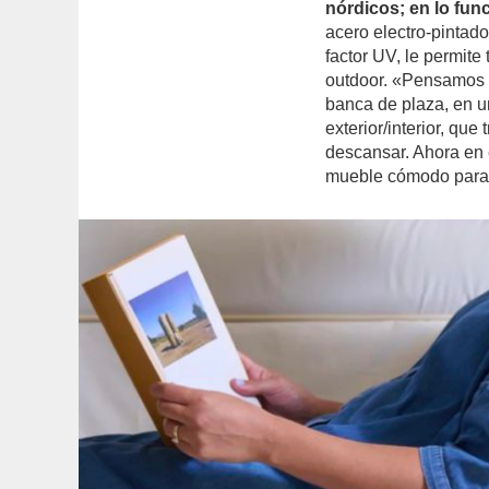
nórdicos; en lo func
acero electro-pintado
factor UV, le permite
outdoor. «Pensamos e
banca de plaza, en 
exterior/interior, qu
descansar. Ahora en 
mueble cómodo para