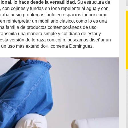
ional, lo hace desde la versatilidad.
Su estructura de
, con cojines y fundas en lona repelente al agua y con
 trabajar sin problemas tanto en espacios indoor como
n reinterpretar un mobiliario clásico, como lo es una
una familia de productos contemporáneos de uso
e transmita una manera simple y cotidiana de estar y
esta versión de terraza con cojín, buscamos diseñar un
 un uso más extendido», comenta Domínguez.