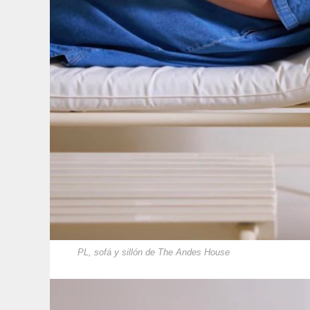
PL, sofá y sillón de The Andes House