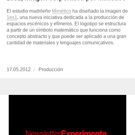
El estudio madrileño
Mimético
ha diseñado la imagen de
1es1
, una nueva iniciativa dedicada a la producción de
espacios escénicos y efímeros. El logotipo se estructura
a partir de un símbolo matemático que funciona como
concepto abstracto y que puede ser aplicado a una gran
cantidad de materiales y lenguajes comunicativos.
Publicado
17.05.2012
https://www.experimenta.es/author/produccion
Producción
el