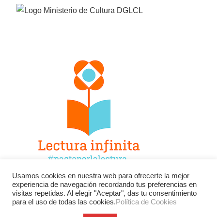
Usamos cookies en nuestra web para ofrecerte la mejor
experiencia de navegación recordando tus preferencias en
Facebook
Twitter
Instagram
visitas repetidas. Al elegir "Aceptar", das tu consentimiento
para el uso de todas las cookies.
Política de Cookies
YouTube
LinkedIn
Contacto