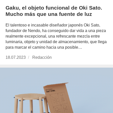
Gaku, el objeto funcional de Oki Sato.
Mucho más que una fuente de luz
El talentoso e incasable diseñador japonés Oki Sato,
fundador de Nendo, ha conseguido dar vida a una pieza
realmente excepcional, una refrescante mezcla entre
luminaria, objeto y unidad de almacenamiento, que llega
para marcar el camino hacia una posible…
Publicado
18.07.2023
https://www.experimenta.es/author/redaccion/
Redacción
el