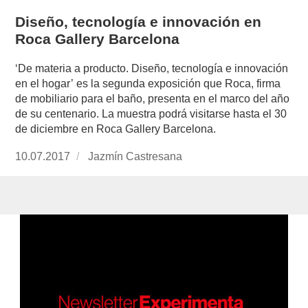
Diseño, tecnología e innovación en
Roca Gallery Barcelona
‘De materia a producto. Diseño, tecnología e innovación
en el hogar’ es la segunda exposición que Roca, firma
de mobiliario para el baño, presenta en el marco del año
de su centenario. La muestra podrá visitarse hasta el 30
de diciembre en Roca Gallery Barcelona.
Publicado
10.07.2017
https://www.experimenta.es/author/jazmin-
Jazmín Castresana
el
castresana/