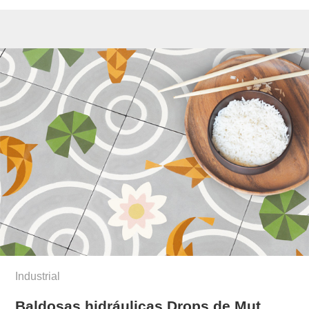
Industrial
Baldosas hidráulicas Drops de Mut