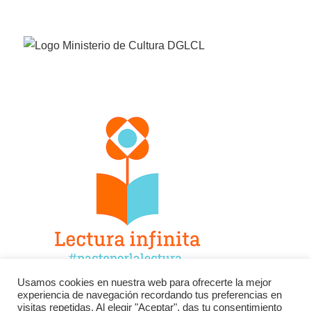
Usamos cookies en nuestra web para ofrecerte la mejor
experiencia de navegación recordando tus preferencias en
Facebook
Twitter
Instagram
visitas repetidas. Al elegir "Aceptar", das tu consentimiento