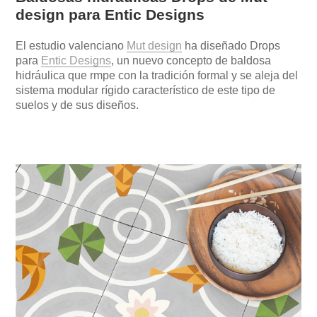
design para Entic Designs
El estudio valenciano
Mut design
ha diseñado Drops
para
Entic Designs
, un nuevo concepto de baldosa
hidráulica que rmpe con la tradición formal y se aleja del
sistema modular rígido característico de este tipo de
suelos y de sus diseños.