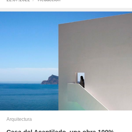
el
Arquitectura
Casa del Acantilado, una obra 100%