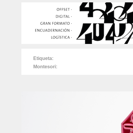
Etiqueta
Montesori