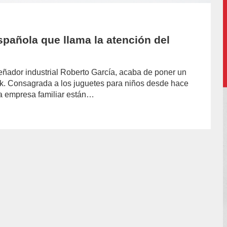
spañola que llama la atención del
señador industrial Roberto García, acaba de poner un
k. Consagrada a los juguetes para niños desde hace
a empresa familiar están…
hor/redaccion/