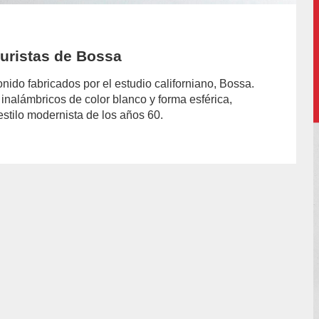
turistas de Bossa
ido fabricados por el estudio californiano, Bossa.
inalámbricos de color blanco y forma esférica,
estilo modernista de los años 60.
or/joselina-