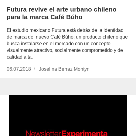
Futura revive el arte urbano chileno
para la marca Café Búho
El estudio mexicano Futura está detrás de la identidad
de marca del nuevo Café Búho; un producto chileno que
busca instalarse en el mercado con un concepto
visualmente atractivo, socialmente comprometido y de
calidad alta.
Publicado
06.07.2018
https://www.experimenta.es/author/joselina-
Joselina Berraz Montyn
el
berraz-
montyn/