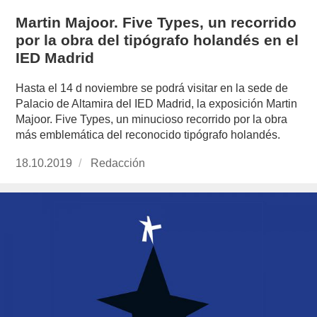
Martin Majoor. Five Types, un recorrido
por la obra del tipógrafo holandés en el
IED Madrid
Hasta el 14 d noviembre se podrá visitar en la sede de
Palacio de Altamira del IED Madrid, la exposición Martin
Majoor. Five Types, un minucioso recorrido por la obra
más emblemática del reconocido tipógrafo holandés.
Publicado
18.10.2019
https://www.experimenta.es/author/redaccion/
Redacción
el