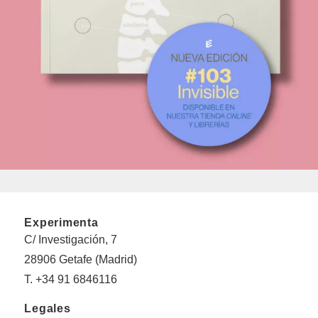
Experimenta
C/ Investigación, 7
28906 Getafe (Madrid)
T. +34 91 6846116
Legales