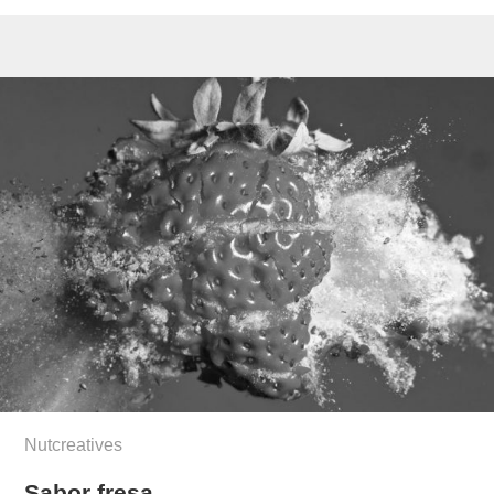
Nutcreatives
Sabor fresa