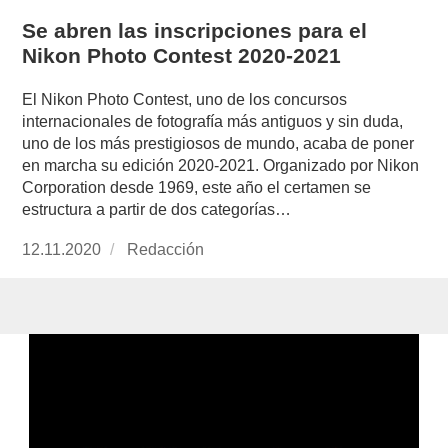
Se abren las inscripciones para el
Nikon Photo Contest 2020-2021
El Nikon Photo Contest, uno de los concursos
internacionales de fotografía más antiguos y sin duda,
uno de los más prestigiosos de mundo, acaba de poner
en marcha su edición 2020-2021. Organizado por Nikon
Corporation desde 1969, este año el certamen se
estructura a partir de dos categorías…
Publicado
12.11.2020
https://www.experimenta.es/author/redaccion/
Redacción
el