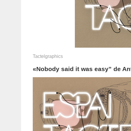
Tactelgraphics
«Nobody said it was easy” de An