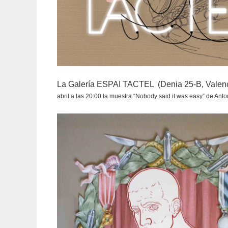
La Galería ESPAI TACTEL (Denia 25-B, Valenci
abril a las 20:00 la muestra “Nobody said it was easy” de Anto