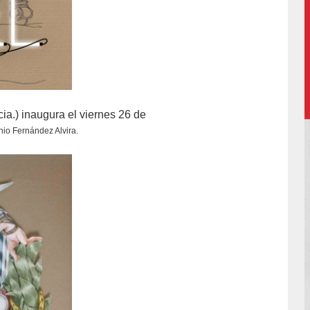
a.) inaugura el viernes 26 de
nio Fernández Alvira.