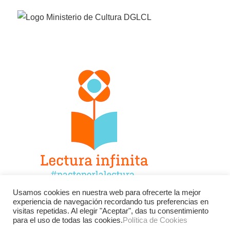
Usamos cookies en nuestra web para ofrecerte la mejor
experiencia de navegación recordando tus preferencias en
Facebook
Twitter
Instagram
visitas repetidas. Al elegir "Aceptar", das tu consentimiento
para el uso de todas las cookies.
Política de Cookies
YouTube
LinkedIn
Contacto