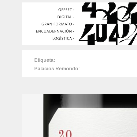
Etiqueta
Palacios Remondo