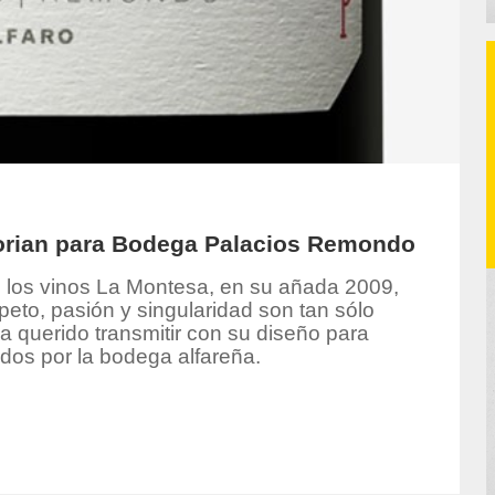
Dorian para Bodega Palacios Remondo
e los vinos La Montesa, en su añada 2009,
peto, pasión y singularidad son tan sólo
a querido transmitir con su diseño para
rados por la bodega alfareña.
hor/redaccion/